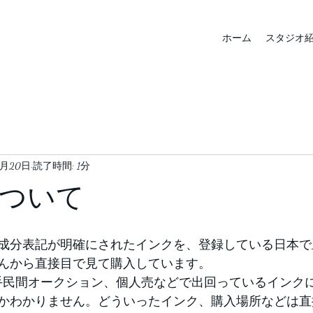
ホーム
スタジオ
3月20日
読了時間: 1分
ついて
成分表記が明確にされたインクを、登録している日本で
んから直接目で見て購入しています。
手民間オークション、個人売などで出回っているインク
かわかりません。どういったインク、購入場所などは直