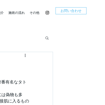
お問い合わせ
紹介
施術の流れ
その他
1番有名なタト
には偽物も多
接肌に入るもの