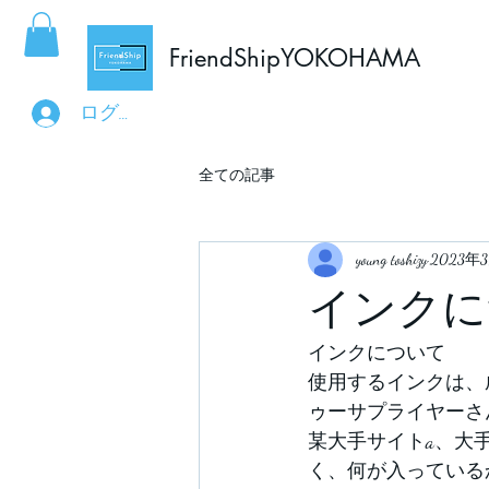
FriendShipYOKOHAMA
ログイン
全ての記事
young toshizy
2023年
インクに
インクについて
使用するインクは、
ゥーサプライヤーさ
某大手サイトa、大
く、何が入っている